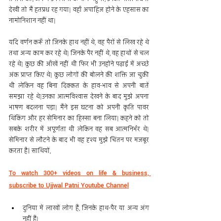
देखी तो मैं हतप्रध रह गया| वहाँ अपाहिज होने के एहसास का 
नामोनिशान नहीं था|
यदि वर्णन करूँ तो जिनके हाथ नहीं थे, वह पैरों से लिख रहे थे 
तथा अन्य काम कर रहे थे| जिनके पैर नहीं थे, वह हाथों से चल 
रहे थे| कुछ की आँखें नहीं थी फिर भी उनहोंने पढ़ाई में अच्छे 
अंक प्राप्त किए थे| कुछ लोगों की बोलने की शक्ति जा चुकी 
थी लेकिन वह बिना दिक्कत के हाव-भाव से अपनी बातें 
समझा रहे थे|उनका आत्मविश्वास देखने के बाद मुझे अपना 
भाषण बदलना पड़ा| मैंने इस घटना को अपनी कृति पावर 
थिंकिंग और हर सेमिनार का हिस्सा बना लिया| कहने को तो 
सबके शरीर में अपूर्णता थी लेकिन वह सब आत्मनिर्भर थे| 
सेमिनार से लौटने के बाद भी वह दृश्य मुझे चिंतन पर मजबूर 
करता है। साथियों,
To watch 300+ videos on life & business, 
subscribe to Ujjwal Patni Youtube Channel
दुनिया में लाखों लोग हैं, जिनके हाथ-पैर या अन्य अंग 
नहीं हैं|