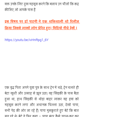
वक्त उनके लिए दुख महसूस करने कि बजाय उन चीजों कि कद्र 
कीजिए, जो आपके पास है
इस विषय पर डॉ पाटनी ने एक शक्तिशाली शो रिलीज 
किया जिससे लाखों लोग प्रेरित हुए। विडियो नीचे देखें ।
https://youtu.be/ivHnRpg1_6Y
एक वृद्ध पिता अपने युवा पुत्र के साथ ट्रेन में चढ़े, ट्रेन चलते ही 
बेटा खुशी और उत्साह से झूम उठा| वह खिड़की के पास बैठा 
हुआ था, हाथ खिड़की से थोड़ा बाहर लाकर वह हवा को 
महसूस करने लगा और अचानक चिल्ला उठा, देखो पापा, 
सभी पेड़ की ओर जा रहें हैं| पापा मुसकुराते हुए बेटे कि बात 
सुन रहे थे| बेटे ने फिर कहा – पापा बंदर कैसे उछल-कूद कर 