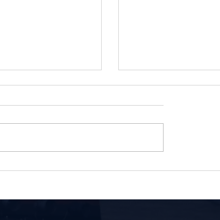
ों से बनाइये जबरदस्त
बड़ा सोचें, छोटा शुरू करें, ते
 छवि !
आगे बढ़ें !