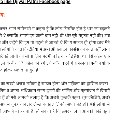
to like Ujjwal Patni Facebook page
भय:
्सर अपने सेमीनारों में कहता हूँ कि लोग गिरगिट होते हैं और रंग बदलते 
े थे क्योंकि आपमें दम वाली बात नहीं थी और पूरी मेहनत नहीं की। जब 
और कहेंगे कि हम तो पहले से जानते थे कि ये सफल ही होगा।जब मैंने 
 लोगों ने कहा कि इंडिया में अभी ऑनलाइन कोर्सेस का वक़्त नहीं आया 
दूसरे बड़े लोगों का सोचा जिन पर भी कोई ना कोई हँसा था। सिर्फ उस एक 
के बीच 17 अप्रेल को हमें उसे लॉंच करने में सफलता मिली क्योंकि 
त होकर रुक जाना बुरा है।
ेने का सबसे अच्छा तरीका है सफल होना और मंज़िलों को हासिल करना। 
ीलिए वे अपना अधिकतम समय दूसरों की गॉसिप और मूल्यांकन में बितातें 
ं हैं तो मेरी आपको सलाह है कि अच्छी पुस्तकें पढ़ना शुरू कीजिये, अच्छे 
आसपास कुछ शानदार दोस्त बनाइए जिनके सपने बड़े हो। ऐसे लोगों से 
ो आपको भी हराना है। हो सकता है कि ऊपर वाले ने आपको कोई बहुत 