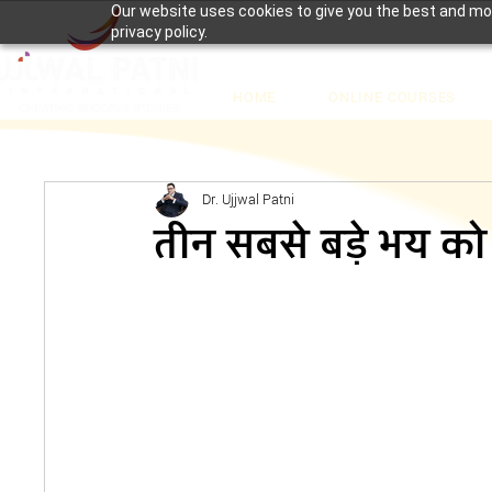
Our website uses cookies to give you the best and mos
privacy policy.
HOME
ONLINE COURSES
Dr. Ujjwal Patni
तीन सबसे बड़े भय को