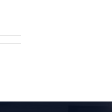
जी से