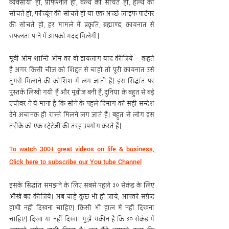
व्यवसायी हो, प्रॉफेश्नल हो, वैल्थ की सोचते हो, हैल्थ की 
सोचते हो, फॉर्च्यून की सोचते हो या एक अच्छे लाइफ पार्टनर 
की सोचते हो, हर मामले में प्रकृति, ब्रह्माण्ड, कायनात से 
सफलता पाने में आपको मदद मिलेगी।
मूवी ओम शान्ति ओम का वो डायलाग याद कीजिये – कहते 
है अगर किसी चीज को शिद्दत से चाहो तो पूरी कायनात उसे 
तुमसे मिलाने की कोशिश में लग जाती है। इस सिद्धांत पर 
पुस्तकें लिखी गयी हैं और मूवीज बनी हैं, दुनिया के बहुत से बड़े 
एचीवर ने ये माना है कि सोने के पहले दिमाग को सही सन्देश 
देने अचानक ही रास्ते मिलने लग जाते हैं। बहुत से लोग इस 
तरीके को एक स्ट्रेटेजी की तरह उपयोग करते हैं।
To watch 300+ great videos on life & business, 
Click here to subscribe our You tube Channel
इसके सिद्धांत समझने के लिए सबसे पहले ३० सेकंड के लिए 
आँखें बंद कीजिये। अब चाहे कुछ भी हो जाये, आपको सफ़ेद 
हाथी नहीं दिखना चाहिए। किसी भी हाल में नहीं दिखना 
चाहिए। दिखा या नहीं दिखा। मुझे यकीन है कि ३० सेकंड में 