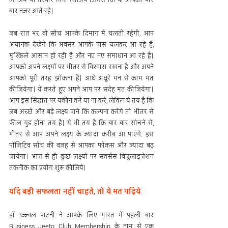
लीजिये या तस्वीर लगा लीजिये जिससे कि वो आपको बार 
बार नजर आते रहे।
जब रात भर वो सोच आपके दिमाग में चलती रहेगी, आप 
अचानक देखेंगे कि अवसर आपके पास चलकर आ रहे हैं, 
मुश्किलें आसान हो रही है और नए नए समाधान आ रहे हैं। 
आपको अपने लक्ष्यों पर भीतर से विश्वारा रखना है और अपने 
आपको पूरी तरह झोंकना है। आधे अधूरे मन से काम मत 
कीजियेगा। ये करते हुए अपने आप पर संदेह मत कीजियेगा। 
आप इस सिद्धांत पर यकीन करें या ना करें, लेकिन ये तय है कि 
जब अच्छे और बड़े लक्ष्य पाने कि कल्पना करेंगे तो भीतर से 
फील गुड होना तय है। ये भी तय है कि बार बार सोचने से, 
भीतर से आप अपने लक्ष्य के ज्यादा करीब आ पाएंगे. इस 
पॉजिटिव सोच की वजह से आपका फोकस और ज्यादा बढ़ 
जायेगा। आज से ही कुछ लक्ष्यों पर सक्सेस विजुलाइज़ेशन 
तकनीक का प्रयोग शुरू कीजिये।
यदि बड़ी सफलता नहीं चाहते, तो ये मत पढ़िये
डॉ उज्ज्वल पाटनी ने आपके लिए भारत में पहली बार 
Business Jeeto Club Membership के नाम से एक 